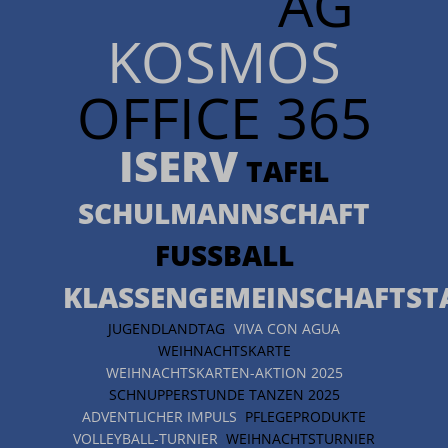
AG
KOSMOS
OFFICE 365
ISERV
TAFEL
SCHULMANNSCHAFT
FUSSBALL
KLASSENGEMEINSCHAFTST
JUGENDLANDTAG
VIVA CON AGUA
WEIHNACHTSKARTE
WEIHNACHTSKARTEN-AKTION 2025
SCHNUPPERSTUNDE TANZEN 2025
ADVENTLICHER IMPULS
PFLEGEPRODUKTE
VOLLEYBALL-TURNIER
WEIHNACHTSTURNIER