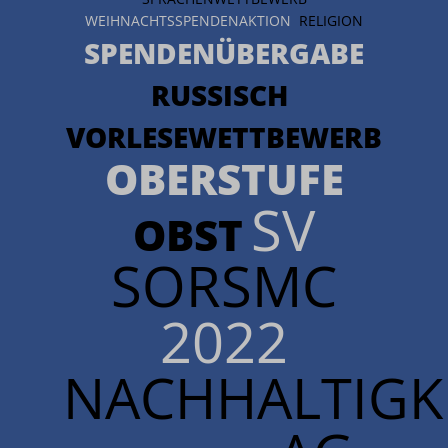
WEIHNACHTSSPENDENAKTION
RELIGION
SPENDENÜBERGABE
RUSSISCH
VORLESEWETTBEWERB
OBERSTUFE
SV
OBST
SORSMC
2022
NACHHALTIGKE