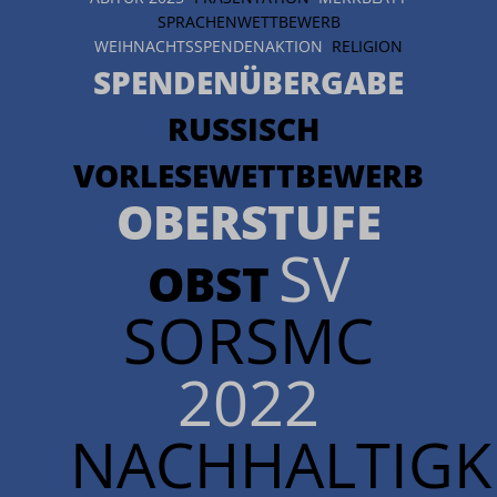
SPRACHENWETTBEWERB
WEIHNACHTSSPENDENAKTION
RELIGION
SPENDENÜBERGABE
RUSSISCH
VORLESEWETTBEWERB
OBERSTUFE
SV
OBST
SORSMC
2022
NACHHALTIGKE