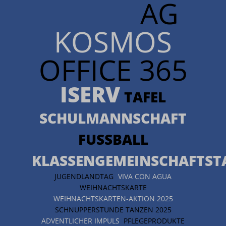
AG
KOSMOS
OFFICE 365
ISERV
TAFEL
SCHULMANNSCHAFT
FUSSBALL
KLASSENGEMEINSCHAFTST
JUGENDLANDTAG
VIVA CON AGUA
WEIHNACHTSKARTE
WEIHNACHTSKARTEN-AKTION 2025
SCHNUPPERSTUNDE TANZEN 2025
ADVENTLICHER IMPULS
PFLEGEPRODUKTE