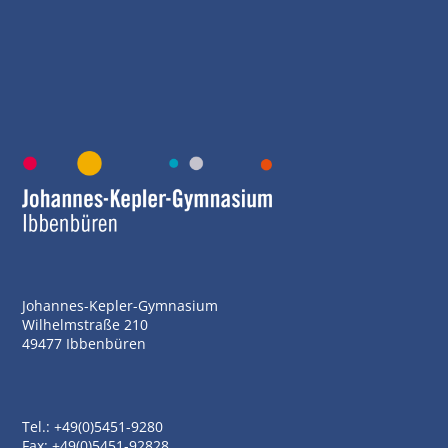
Johannes-Kepler-Gymnasium
Wilhelmstraße 210
49477 Ibbenbüren
Tel.: +49(0)5451-9280
Fax: +49(0)5451-92828