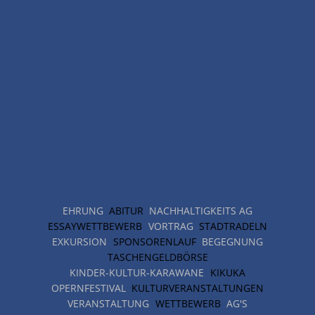
EHRUNG
ABITUR
NACHHALTIGKEITS AG
ESSAYWETTBEWERB
VORTRAG
STADTRADELN
EXKURSION
SPONSORENLAUF
BEGEGNUNG
TASCHENGELDBÖRSE
KINDER-KULTUR-KARAWANE
KIKUKA
OPERNFESTIVAL
KULTURVERANSTALTUNGEN
VERANSTALTUNG
WETTBEWERB
AG'S