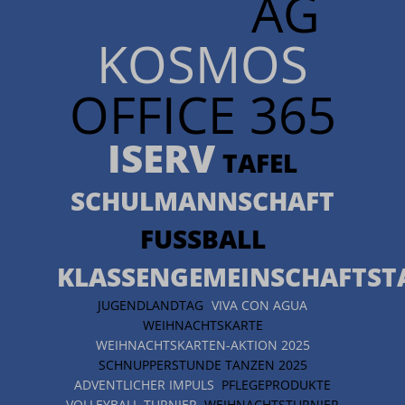
AG
KOSMOS
OFFICE 365
ISERV
TAFEL
SCHULMANNSCHAFT
FUSSBALL
KLASSENGEMEINSCHAFTST
JUGENDLANDTAG
VIVA CON AGUA
WEIHNACHTSKARTE
WEIHNACHTSKARTEN-AKTION 2025
SCHNUPPERSTUNDE TANZEN 2025
ADVENTLICHER IMPULS
PFLEGEPRODUKTE
VOLLEYBALL-TURNIER
WEIHNACHTSTURNIER