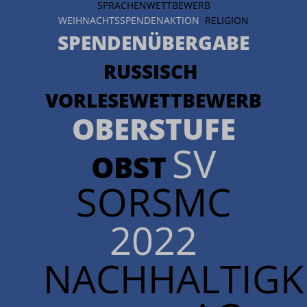
SPRACHENWETTBEWERB
WEIHNACHTSSPENDENAKTION
RELIGION
SPENDENÜBERGABE
RUSSISCH
VORLESEWETTBEWERB
OBERSTUFE
SV
OBST
SORSMC
2022
NACHHALTIGKE