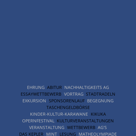
EHRUNG
ABITUR
NACHHALTIGKEITS AG
ESSAYWETTBEWERB
VORTRAG
STADTRADELN
EXKURSION
SPONSORENLAUF
BEGEGNUNG
TASCHENGELDBÖRSE
KINDER-KULTUR-KARAWANE
KIKUKA
OPERNFESTIVAL
KULTURVERANSTALTUNGEN
VERANSTALTUNG
WETTBEWERB
AG'S
DAS KEPLER
MINT
LESUNG
MATHEOLYMPIADE