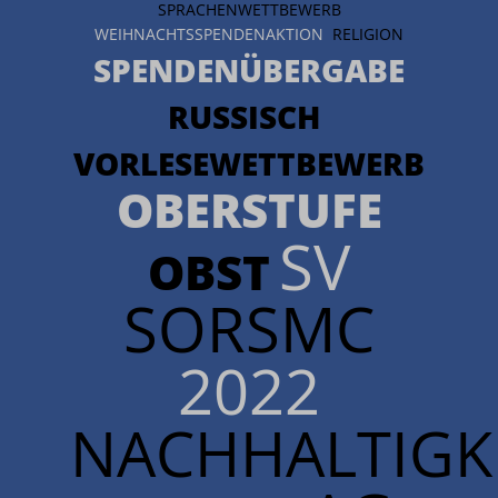
SPRACHENWETTBEWERB
WEIHNACHTSSPENDENAKTION
RELIGION
SPENDENÜBERGABE
RUSSISCH
VORLESEWETTBEWERB
OBERSTUFE
SV
OBST
SORSMC
2022
NACHHALTIGKE