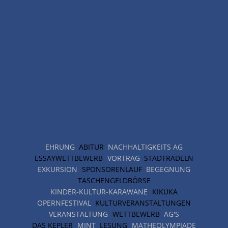
EHRUNG
ABITUR
NACHHALTIGKEITS AG
ESSAYWETTBEWERB
VORTRAG
STADTRADELN
EXKURSION
SPONSORENLAUF
BEGEGNUNG
TASCHENGELDBÖRSE
KINDER-KULTUR-KARAWANE
KIKUKA
OPERNFESTIVAL
KULTURVERANSTALTUNGEN
VERANSTALTUNG
WETTBEWERB
AG'S
DAS KEPLER
MINT
LESUNG
MATHEOLYMPIADE