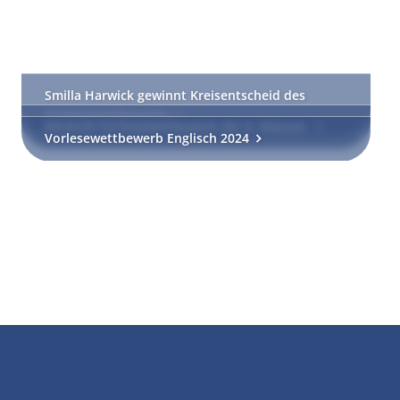
Smilla Harwick gewinnt Kreisentscheid des
Vorlesewettbewerbs
Deutsch-Vorlesewettbewerb der 6. Klassen
Vorlesewettbewerb Englisch 2024