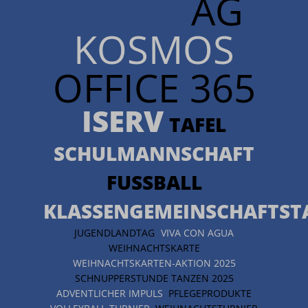
AG
KOSMOS
OFFICE 365
ISERV
TAFEL
SCHULMANNSCHAFT
FUSSBALL
KLASSENGEMEINSCHAFTST
JUGENDLANDTAG
VIVA CON AGUA
WEIHNACHTSKARTE
WEIHNACHTSKARTEN-AKTION 2025
SCHNUPPERSTUNDE TANZEN 2025
ADVENTLICHER IMPULS
PFLEGEPRODUKTE