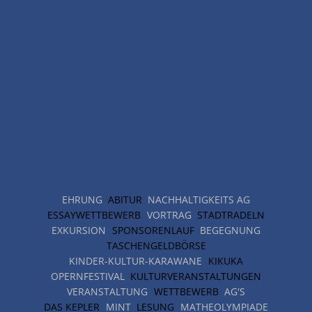
EHRUNG
ABITUR
NACHHALTIGKEITS AG
ESSAYWETTBEWERB
VORTRAG
STADTRADELN
EXKURSION
SPONSORENLAUF
BEGEGNUNG
TASCHENGELDBÖRSE
KINDER-KULTUR-KARAWANE
KIKUKA
OPERNFESTIVAL
KULTURVERANSTALTUNGEN
VERANSTALTUNG
WETTBEWERB
AG'S
DAS KEPLER
MINT
LESUNG
MATHEOLYMPIADE