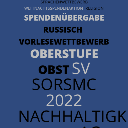
SPRACHENWETTBEWERB
WEIHNACHTSSPENDENAKTION
RELIGION
SPENDENÜBERGABE
RUSSISCH
VORLESEWETTBEWERB
OBERSTUFE
SV
OBST
SORSMC
2022
NACHHALTIGKE