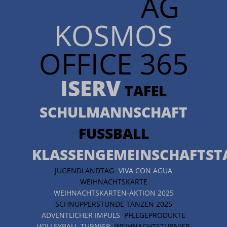
AG
KOSMOS
OFFICE 365
ISERV
TAFEL
SCHULMANNSCHAFT
FUSSBALL
KLASSENGEMEINSCHAFTST
JUGENDLANDTAG
VIVA CON AGUA
WEIHNACHTSKARTE
WEIHNACHTSKARTEN-AKTION 2025
SCHNUPPERSTUNDE TANZEN 2025
ADVENTLICHER IMPULS
PFLEGEPRODUKTE
VOLLEYBALL-TURNIER
WEIHNACHTSTURNIER