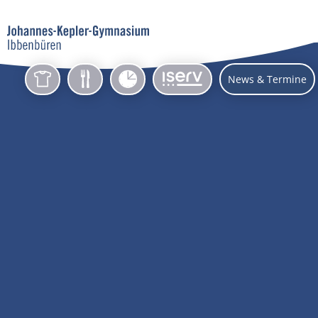
Wa
News & Termine