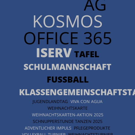
AG
KOSMOS
OFFICE 365
ISERV
TAFEL
SCHULMANNSCHAFT
FUSSBALL
KLASSENGEMEINSCHAFTST
JUGENDLANDTAG
VIVA CON AGUA
WEIHNACHTSKARTE
WEIHNACHTSKARTEN-AKTION 2025
SCHNUPPERSTUNDE TANZEN 2025
ADVENTLICHER IMPULS
PFLEGEPRODUKTE
VOLLEYBALL-TURNIER
WEIHNACHTSTURNIER