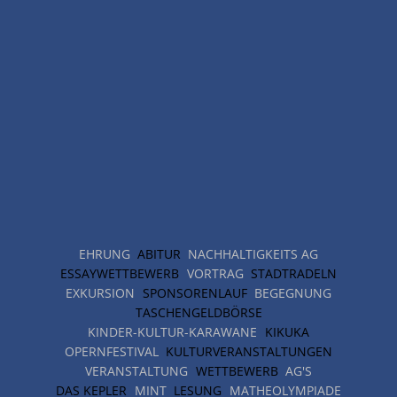
EHRUNG
ABITUR
NACHHALTIGKEITS AG
ESSAYWETTBEWERB
VORTRAG
STADTRADELN
EXKURSION
SPONSORENLAUF
BEGEGNUNG
TASCHENGELDBÖRSE
KINDER-KULTUR-KARAWANE
KIKUKA
OPERNFESTIVAL
KULTURVERANSTALTUNGEN
VERANSTALTUNG
WETTBEWERB
AG'S
DAS KEPLER
MINT
LESUNG
MATHEOLYMPIADE