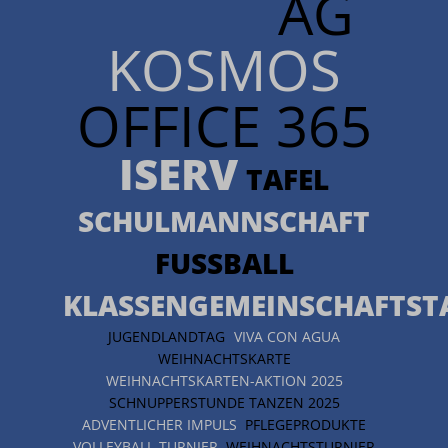
AG
KOSMOS
OFFICE 365
ISERV
TAFEL
SCHULMANNSCHAFT
FUSSBALL
KLASSENGEMEINSCHAFTST
JUGENDLANDTAG
VIVA CON AGUA
WEIHNACHTSKARTE
WEIHNACHTSKARTEN-AKTION 2025
SCHNUPPERSTUNDE TANZEN 2025
ADVENTLICHER IMPULS
PFLEGEPRODUKTE
VOLLEYBALL-TURNIER
WEIHNACHTSTURNIER