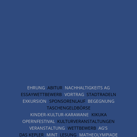
EHRUNG
ABITUR
NACHHALTIGKEITS AG
ESSAYWETTBEWERB
VORTRAG
STADTRADELN
EXKURSION
SPONSORENLAUF
BEGEGNUNG
TASCHENGELDBÖRSE
KINDER-KULTUR-KARAWANE
KIKUKA
OPERNFESTIVAL
KULTURVERANSTALTUNGEN
VERANSTALTUNG
WETTBEWERB
AG'S
DAS KEPLER
MINT
LESUNG
MATHEOLYMPIADE