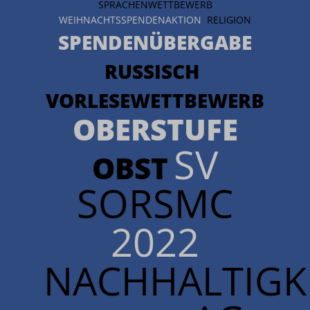
SPRACHENWETTBEWERB
WEIHNACHTSSPENDENAKTION
RELIGION
SPENDENÜBERGABE
RUSSISCH
VORLESEWETTBEWERB
OBERSTUFE
SV
OBST
SORSMC
2022
NACHHALTIGKE