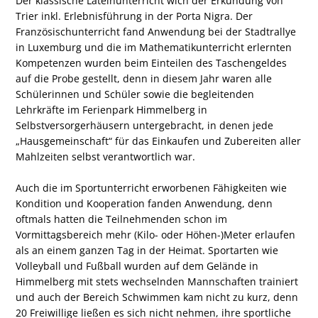
Der klassische Lateinunterricht wich der Erkundung von
Trier inkl. Erlebnisführung in der Porta Nigra. Der
Französischunterricht fand Anwendung bei der Stadtrallye
in Luxemburg und die im Mathematikunterricht erlernten
Kompetenzen wurden beim Einteilen des Taschengeldes
auf die Probe gestellt, denn in diesem Jahr waren alle
Schülerinnen und Schüler sowie die begleitenden
Lehrkräfte im Ferienpark Himmelberg in
Selbstversorgerhäusern untergebracht, in denen jede
„Hausgemeinschaft“ für das Einkaufen und Zubereiten aller
Mahlzeiten selbst verantwortlich war.
Auch die im Sportunterricht erworbenen Fähigkeiten wie
Kondition und Kooperation fanden Anwendung, denn
oftmals hatten die Teilnehmenden schon im
Vormittagsbereich mehr (Kilo- oder Höhen-)Meter erlaufen
als an einem ganzen Tag in der Heimat. Sportarten wie
Volleyball und Fußball wurden auf dem Gelände in
Himmelberg mit stets wechselnden Mannschaften trainiert
und auch der Bereich Schwimmen kam nicht zu kurz, denn
20 Freiwillige ließen es sich nicht nehmen, ihre sportliche