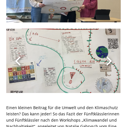
Einen kleinen Beitrag für die Umwelt und den Klimaschutz
leisten? Das kann jeder! So das Fazit der Fünftklässlerinnen
und Fünftklässler nach den Workshops „Klimawandel und
Nachhaltigkeit“, angeleitet von Natalie Gabrysch vom Eine