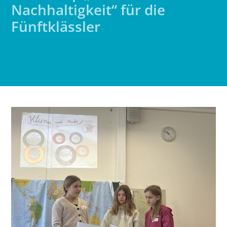
Nachhaltigkeit“ für die
Fünftklässler