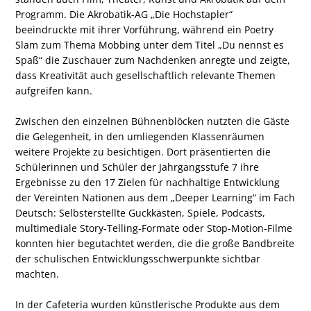
Programm. Die Akrobatik-AG „Die Hochstapler“
beeindruckte mit ihrer Vorführung, während ein Poetry
Slam zum Thema Mobbing unter dem Titel „Du nennst es
Spaß“ die Zuschauer zum Nachdenken anregte und zeigte,
dass Kreativität auch gesellschaftlich relevante Themen
aufgreifen kann.
Zwischen den einzelnen Bühnenblöcken nutzten die Gäste
die Gelegenheit, in den umliegenden Klassenräumen
weitere Projekte zu besichtigen. Dort präsentierten die
Schülerinnen und Schüler der Jahrgangsstufe 7 ihre
Ergebnisse zu den 17 Zielen für nachhaltige Entwicklung
der Vereinten Nationen aus dem „Deeper Learning“ im Fach
Deutsch: Selbsterstellte Guckkästen, Spiele, Podcasts,
multimediale Story-Telling-Formate oder Stop-Motion-Filme
konnten hier begutachtet werden, die die große Bandbreite
der schulischen Entwicklungsschwerpunkte sichtbar
machten.
In der Cafeteria wurden künstlerische Produkte aus dem